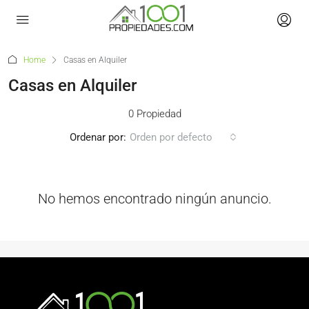
Home
Casas en Alquiler
Casas en Alquiler
0 Propiedad
Ordenar por:
Orden por defecto
No hemos encontrado ningún anuncio.