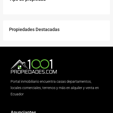
Propiedades Destacadas
Portal inmobiliario encuentra casas departamentos,
locales comerciales, terrenos y más en alquiler y venta en
Ecuador
Anunciantes