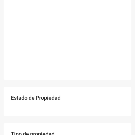
Estado de Propiedad
Tipo de propiedad