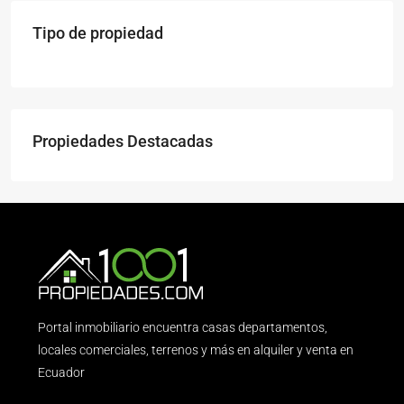
Tipo de propiedad
Propiedades Destacadas
Portal inmobiliario encuentra casas departamentos,
locales comerciales, terrenos y más en alquiler y venta en
Ecuador