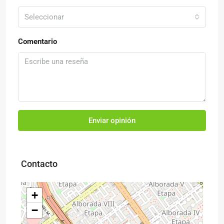
Seleccionar
Comentario
Enviar opinión
Contacto
+
−