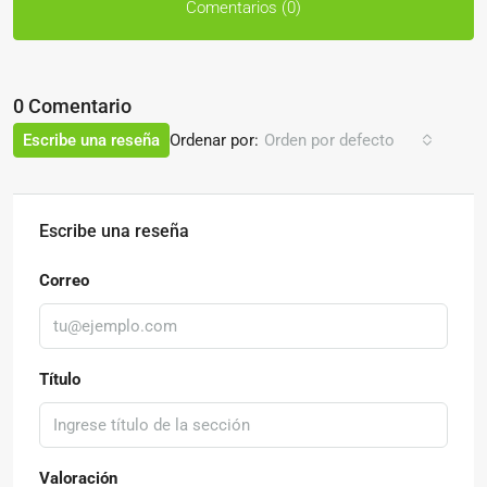
Comentarios (0)
0 Comentario
Ordenar por:
Escribe una reseña
Orden por defecto
Escribe una reseña
Correo
Título
Valoración