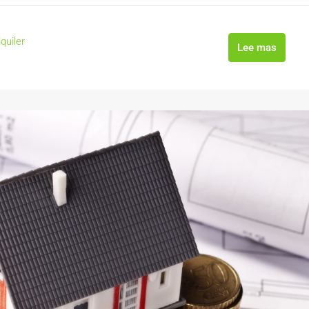
quiler
Lee mas