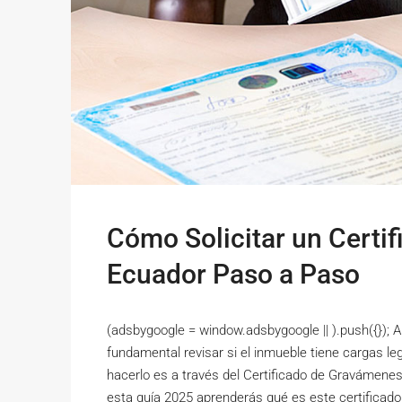
Cómo Solicitar un Certi
Ecuador Paso a Paso
(adsbygoogle = window.adsbygoogle || ).push({});
fundamental revisar si el inmueble tiene cargas leg
hacerlo es a través del Certificado de Gravámenes
esta guía 2025 aprenderás qué es este certificado,