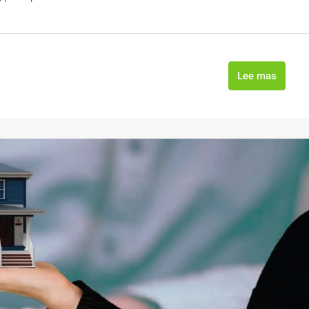
Lee mas