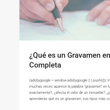
¿Qué es un Gravamen en
Completa
(adsbygoogle = window.adsbygoogle || ).push({}); 
muchas veces aparece la palabra “gravamen” en los 
exactamente?, ¿afecta el valor de un inmueble?, 
aprenderás qué es un gravamen, sus tipos más c