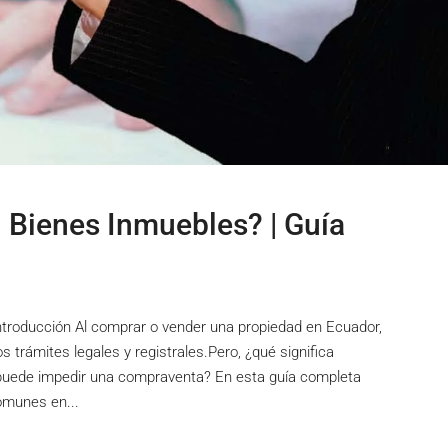
 Bienes Inmuebles? | Guía
Introducción Al comprar o vender una propiedad en Ecuador,
trámites legales y registrales.Pero, ¿qué significa
¿puede impedir una compraventa? En esta guía completa
omunes en...