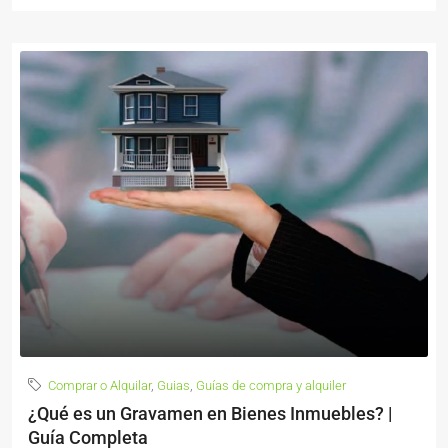
Comprar o Alquilar
,
Guias
,
Guías de compra y alquiler
¿Qué es un Gravamen en Bienes Inmuebles? |
Guía Completa