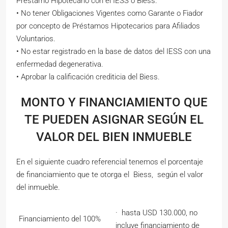
Préstamo Hipotecario con el IESS o Biess.
• No tener Obligaciones Vigentes como Garante o Fiador
por concepto de Préstamos Hipotecarios para Afiliados
Voluntarios.
• No estar registrado en la base de datos del IESS con una
enfermedad degenerativa.
• Aprobar la calificación crediticia del Biess.
MONTO Y FINANCIAMIENTO QUE
TE PUEDEN ASIGNAR SEGÚN EL
VALOR DEL BIEN INMUEBLE
En el siguiente cuadro referencial tenemos el porcentaje
de financiamiento que te otorga el Biess, según el valor
del inmueble.
· hasta USD 130.000, no
Financiamiento del 100%
incluye financiamiento de