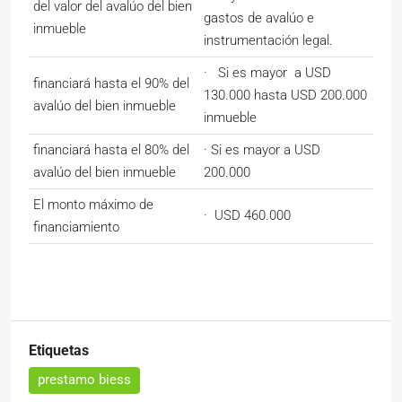
del valor del avalúo del bien
gastos de avalúo e
inmueble
instrumentación legal.
· Si es mayor a USD
financiará hasta el 90% del
130.000 hasta USD 200.000
avalúo del bien inmueble
inmueble
financiará hasta el 80% del
· Si es mayor a USD
avalúo del bien inmueble
200.000
El monto máximo de
· USD 460.000
financiamiento
Etiquetas
prestamo biess