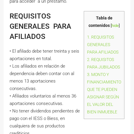
para acceder a un préstamo.
REQUISITOS
Tabla de
GENERALES PARA
contenidos
[
hide
]
AFILIADOS
1.
REQUISITOS
GENERALES
• El afiliado debe tener treinta y seis
PARA AFILIADOS
aportaciones en total.
2.
REQUISITOS
• Los afiliados en relación de
PARA JUBILADOS
dependencia deben contar con al
3.
MONTO Y
menos 13 aportaciones
FINANCIAMIENTO
consecutivas.
QUE TE PUEDEN
• Afiliados voluntarios al menos 36
ASIGNAR SEGÚN
aportaciones consecutivas.
EL VALOR DEL
• No tener dividendos pendientes de
BIEN INMUEBLE
pago con el IESS o Biess, en
cualquiera de sus productos
crediticios.