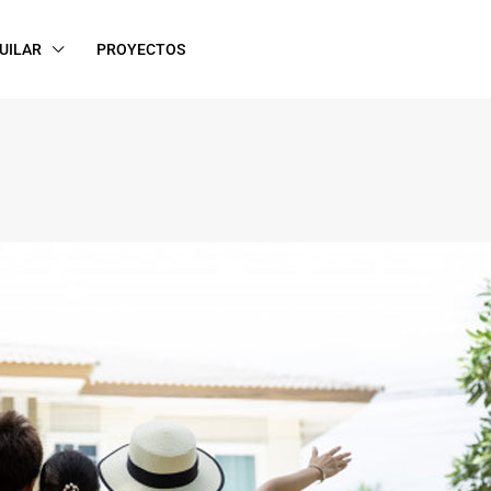
UILAR
PROYECTOS