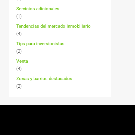
Servicios adicionales
(1)
Tendencias del mercado inmobiliario
(4)
Tips para inversionistas
(2)
Venta
(4)
Zonas y barrios destacados
(2)