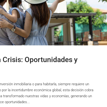
n Crisis: Oportunidades y
nversión inmobiliaria o para habitarla, siempre requiere un
o por la incertidumbre económica global, esta decisión cobra
a transformado nuestras vidas y economías, generando un
ece oportunidades...