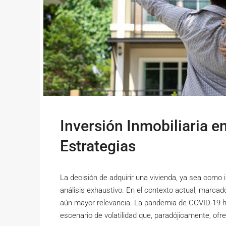
Inversión Inmobiliaria e
Estrategias
La decisión de adquirir una vivienda, ya sea como i
análisis exhaustivo. En el contexto actual, marcad
aún mayor relevancia. La pandemia de COVID-19 h
escenario de volatilidad que, paradójicamente, ofr