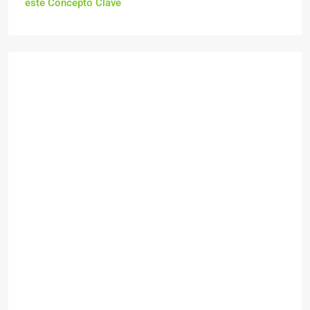
este Concepto Clave