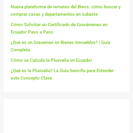
Nueva plataforma de remates del Biess: cómo buscar y
comprar casas y departamentos en subasta
Cómo Solicitar un Certificado de Gravámenes en
Ecuador Paso a Paso
¿Qué es un Gravamen en Bienes Inmuebles? | Guía
Completa
Cómo se Calcula la Plusvalía en Ecuador
¿Qué es la Plusvalía? La Guía Sencilla para Entender
este Concepto Clave