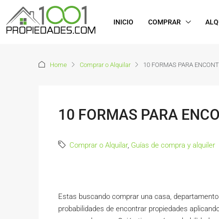
INICIO
COMPRAR
ALQ
Home
Comprar o Alquilar
10 FORMAS PARA ENCONT
10 FORMAS PARA ENC
Comprar o Alquilar
,
Guías de compra y alquiler
Estas buscando comprar una casa, departamento 
probabilidades de encontrar propiedades aplicando