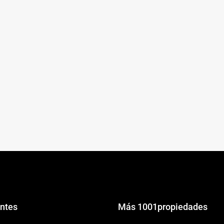
ntes
Más 1001propiedades