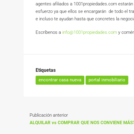
agentes afiliados a 1001propiedades.com estarán 
esfuerzo ya que ellos se encargarán de todo el tr
e incluso te ayudan hasta que concretes la negoci
Escríbenos a
info@1001propiedades.com
y comént
Etiquetas
encontrar casa nueva
portal inmobiliario
Publicación anterior
ALQUILAR vs COMPRAR QUE NOS CONVIENE MÁS