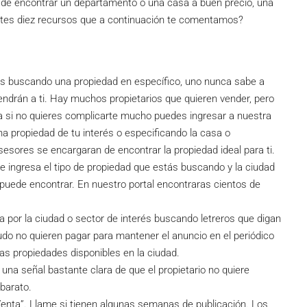
e encontrar un departamento o una casa a buen precio, una
ntes diez recursos que a continuación te comentamos?
tás buscando una propiedad en específico, uno nunca sabe a
endrán a ti. Hay muchos propietarios que quieren vender, pero
 si no quieres complicarte mucho puedes ingresar a nuestra
una propiedad de tu interés o especificando la casa o
esores se encargaran de encontrar la propiedad ideal para ti.
 e ingresa el tipo de propiedad que estás buscando y la ciudad
puede encontrar. En nuestro portal encontraras cientos de
ta por la ciudad o sector de interés buscando letreros que digan
udo no quieren pagar para mantener el anuncio en el periódico
as propiedades disponibles en la ciudad.
a señal bastante clara de que el propietario no quiere
 barato.
“Venta”. Llame si tienen algunas semanas de publicación. Los