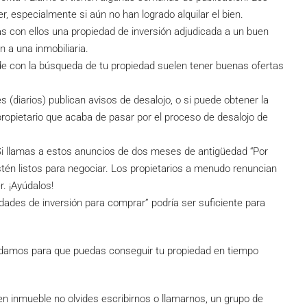
, especialmente si aún no han logrado alquilar el bien.
s con ellos una propiedad de inversión adjudicada a un buen
 a una inmobiliaria.
ude con la búsqueda de tu propiedad suelen tener buenas ofertas
s (diarios) publican avisos de desalojo, o si puede obtener la
 propietario que acaba de pasar por el proceso de desalojo de
Si llamas a estos anuncios de dos meses de antigüedad “Por
stén listos para negociar. Los propietarios a menudo renuncian
r. ¡Ayúdalos!
dades de inversión para comprar” podría ser suficiente para
damos para que puedas conseguir tu propiedad en tiempo
n inmueble no olvides escribirnos o llamarnos, un grupo de