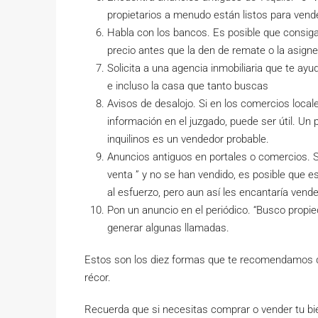
propietarios a menudo están listos para vender
Habla con los bancos. Es posible que consiga
precio antes que la den de remate o la asignen
Solicita a una agencia inmobiliaria que te ay
e incluso la casa que tanto buscas
Avisos de desalojo. Si en los comercios locale
información en el juzgado, puede ser útil. Un
inquilinos es un vendedor probable.
Anuncios antiguos en portales o comercios. 
venta ” y no se han vendido, es posible que e
al esfuerzo, pero aun así les encantaría vende
Pon un anuncio en el periódico. “Busco propie
generar algunas llamadas.
Estos son los diez formas que te recomendamos 
récor.
Recuerda que si necesitas comprar o vender tu bie