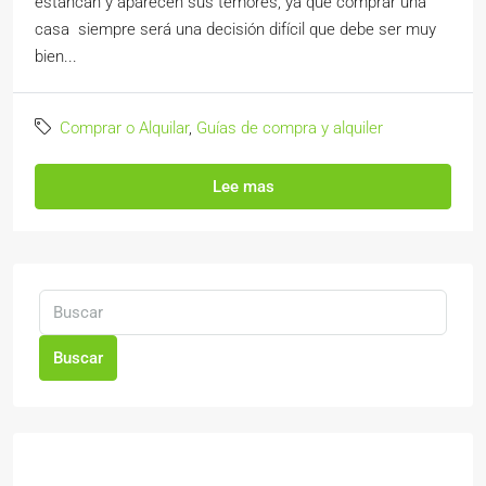
estancan y aparecen sus temores, ya que comprar una
casa siempre será una decisión difícil que debe ser muy
bien...
Comprar o Alquilar
,
Guías de compra y alquiler
Lee mas
Buscar