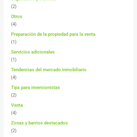
(2)
Otros
(4)
Preparación de la propiedad para la venta
(1)
Servicios adicionales
(1)
Tendencias del mercado inmobiliario
(4)
Tips para inversionistas
(2)
Venta
(4)
Zonas y barrios destacados
(2)